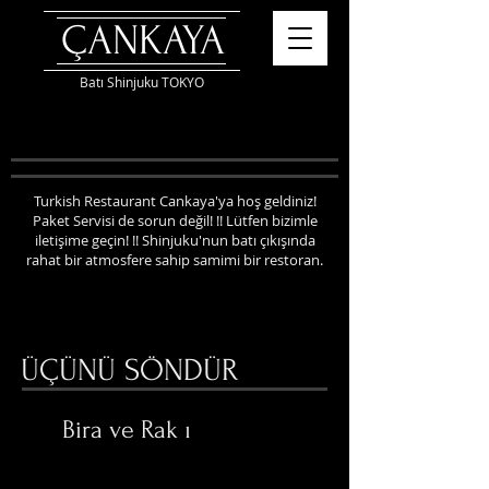
ÇANKAYA
Batı Shinjuku TOKYO
Turkish Restaurant Cankaya'ya hoş geldiniz!
Paket Servisi de sorun değil! !! Lütfen bizimle
iletişime geçin! !!
Shinjuku'nun batı çıkışında
rahat bir atmosfere sahip samimi bir restoran.
ÜÇÜNÜ SÖNDÜR
Bira ve Rak
ı