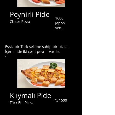
Peynirli Pide
1600
Chese Pizza
Japon
yeni
Eşsiz bir Türk şekline sahip bir pizza.
İçerisinde iki çeşit peynir vardır.
K ıymalı
Pide
\\ 1600
Türk Etli Pizza