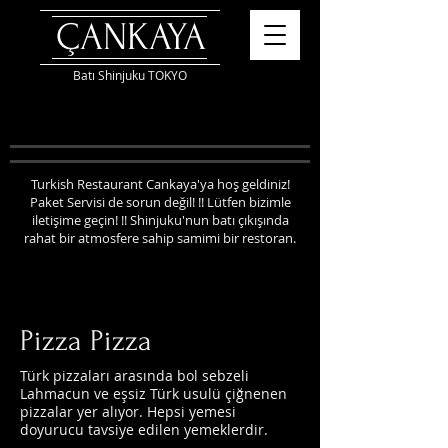
ÇANKAYA
Batı Shinjuku TOKYO
Turkish Restaurant Cankaya'ya hoş geldiniz!
Paket Servisi de sorun değil! !! Lütfen bizimle
iletişime geçin! !!
Shinjuku'nun batı çıkışında
rahat bir atmosfere sahip samimi bir restoran.
Pizza
Pizza
Türk pizzaları arasında bol sebzeli
Lahmacun ve eşsiz Türk usulü çiğnenen
pizzalar yer alıyor. Hepsi yemesi
doyurucu tavsiye edilen yemeklerdir.