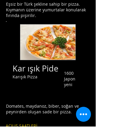
Eşsiz bir Türk şekline sahip bir pizza.
Kıymanın üzerine yumurtalar konularak
fırında pişirilir.
Kar
ışık Pide
1600
Karışık Pizza
Japon
yeni
Domates, maydanoz, biber, soğan ve
peynirden oluşan sade bir pizza.
AÇILIŞ SAATLERİ
Öğle yemeği