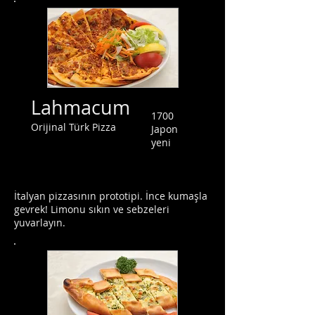
Lahmacum
1700
Orijinal Türk Pizza
Japon
yeni
İtalyan pizzasının prototipi. İnce kumaşla
gevrek! Limonu sıkın ve sebzeleri
yuvarlayın.